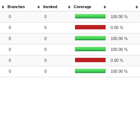
Branches
Invoked
Coverage
0
0
100.00 %
0
0
0.00 %
0
0
100.00 %
0
0
100.00 %
0
0
0.00 %
0
0
100.00 %