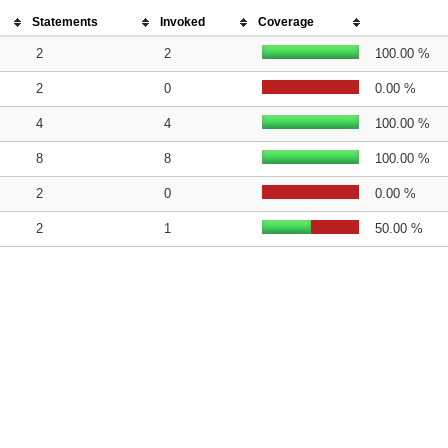
Statements
Invoked
Coverage
2
2
100.00 %
2
0
0.00 %
4
4
100.00 %
8
8
100.00 %
2
0
0.00 %
2
1
50.00 %